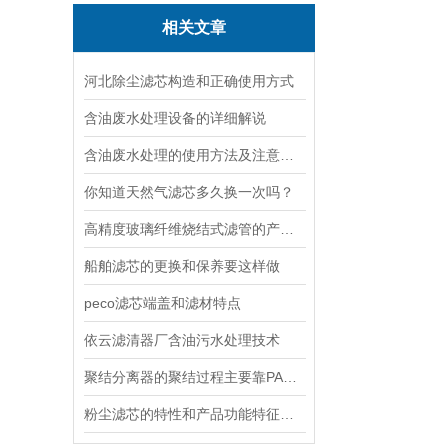
相关文章
河北除尘滤芯构造和正确使用方式
含油废水处理设备的详细解说
含油废水处理的使用方法及注意事项是怎样的
你知道天然气滤芯多久换一次吗？
高精度玻璃纤维烧结式滤管的产品特点和清洗流程
船舶滤芯的更换和保养要这样做
peco滤芯端盖和滤材特点
依云滤清器厂含油污水处理技术
聚结分离器的聚结过程主要靠PALL聚结分离滤芯来实现
粉尘滤芯的特性和产品功能特征介绍