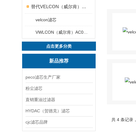
替代VELCON（威尔肯）燃气滤芯、滤清器产品
velcon滤芯
VWLCON（威尔肯）AC0系列燃油滤芯
点击更多分类
新品推荐
peco滤芯生产厂家
粉尘滤芯
直销重油过滤器
HYDAC（贺德克）滤芯
共 4 条记录
cjc滤芯品牌