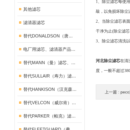
1、除尘滤芯每使
其他滤芯
敲，以免损坏除尘
2、当除尘滤芯表
滤清器滤芯
干净为止(除尘滤芯
替代DONALDSON（唐纳森）滤芯、滤清器产品
3、除尘滤芯清洗
电厂用滤芯、滤清器产品集合
河北除尘滤芯
在清
替代MANN（曼）滤芯、滤清器产品
度，一般不超过3
替代SULLAIR（寿力）滤芯、滤清器产品
替代HANKISON（汉克森）滤芯、滤清器产品
上一篇 :
pe
替代VELCON（威尔肯）燃气滤芯、滤清器产品
替代PARKER（帕克）滤芯、滤清器产品
替代FLEETGUARD（弗列加）滤芯、滤清器产品