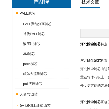
产品目录
技术文章
PALL滤芯
PALL聚结分离滤芯
替代PALL滤芯
液压油滤芯
河北除尘滤芯
特点
3M滤芯
河北除尘滤芯
构造
peco滤芯
河北除尘滤芯由进
颇尔大流量滤芯
置在箱体花板上，
pall液压滤芯
外，更方便的方法
天然气滤芯
河北除尘滤芯
正确
替代BOLL烛式滤芯