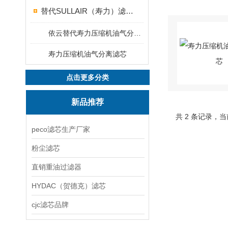
替代SULLAIR（寿力）滤芯、滤清器产品
依云替代寿力压缩机油气分离滤芯
寿力压缩机油气分离滤芯
点击更多分类
新品推荐
共 2 条记录，当
peco滤芯生产厂家
粉尘滤芯
直销重油过滤器
HYDAC（贺德克）滤芯
cjc滤芯品牌