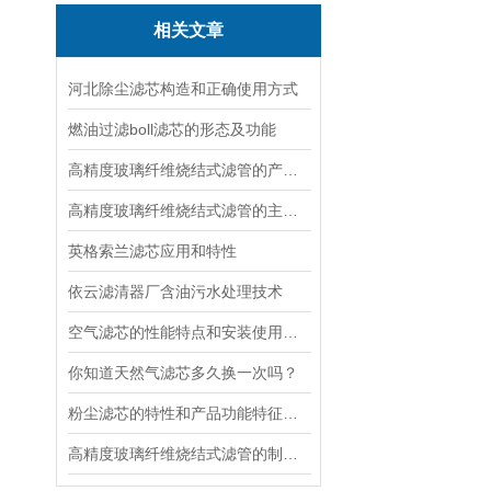
相关文章
河北除尘滤芯构造和正确使用方式
燃油过滤boll滤芯的形态及功能
高精度玻璃纤维烧结式滤管的产品特点和清洗流程
高精度玻璃纤维烧结式滤管的主要应用领域和特点
英格索兰滤芯应用和特性
依云滤清器厂含油污水处理技术
空气滤芯的性能特点和安装使用说明
你知道天然气滤芯多久换一次吗？
粉尘滤芯的特性和产品功能特征介绍
高精度玻璃纤维烧结式滤管的制备方法和特点详细说明