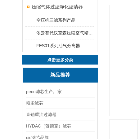
压缩气体过滤净化滤清器
空压机三滤系列产品
依云替代汉克森压缩空气精密过滤器
FES01系列油气分离器
点击更多分类
新品推荐
peco滤芯生产厂家
粉尘滤芯
直销重油过滤器
HYDAC（贺德克）滤芯
cjc滤芯品牌