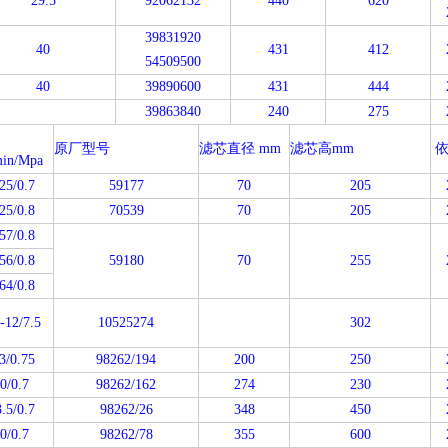
29.5
92062132
440
620
39831920
40
431
412
54509500
40
39890600
431
444
39863840
240
275
原厂型号
滤芯直径
mm
滤芯高
mm
依
in/Mpa
25/0.7
59177
70
205
25/0.8
70539
70
205
57/0.8
56/0.8
59180
70
255
64/0.8
-12/7.5
10525274
302
3/0.75
98262/194
200
250
0/0.7
98262/162
274
230
.5/0.7
98262/26
348
450
0/0.7
98262/78
355
600