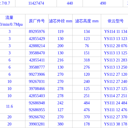
.7/0.7
11427474
440
490
流量
原厂件号
滤芯外径
mm
滤芯高度
mm
依云型号
3/min/0.7Mpa
3
89295976
119
134
YS
114 11 134
3
42855429
130
123
YS
113 13 123
3
42888214
200
76
YS
112 20 076
3
39588470
130
151
YS
113 13 125
6
42855411
216
318
YS
113 21 283
6
39588777
130
276
YS
113 13 250
6
99273906
270
120
YS
112 27 120
10
99267031
270
240
YS
112 27 240
10
39708466
278
125
YS
113 27 125
10
42855403
278
251
YS
114 27 251
92686948
242
484
YS
111 24 484
11.6
92686955
127
476
YS
111 12 476
20
99266702
270
370
YS
112 27 370
20
39903281
380
178
YS
113 38 178