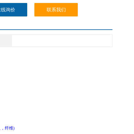
在线询价
联系我们
，纤维)