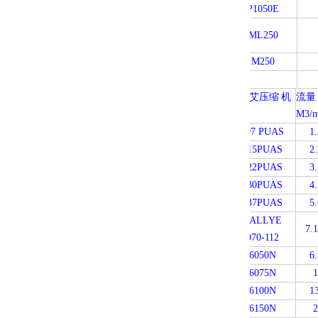
P1050E
ML250
M250
康普艾压缩
机
流量
型号
M3/m
707 PUAS
1.
715PUAS
2.
822PUAS
3.
830PUAS
4.
837PUAS
5.
RALLYE
7.1
070-112
6050N
6.
6075N
1
6100N
13
6150N
2