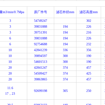
量
m3/min/0.7Mpa
原厂件号
滤芯外径
mm
滤芯高度
mm
3
54749247
302
3
39831888
194
226
3
39751391
194
216
6
39831888
194
226
6
92754688
194
232
10
42841239
336
356
10
39894597
300
190
10
54601513
300
190
20
42841247
374
457
20
54509427
374
425
20
39863865
374
457
11.6
92699198
305
250
17
，
23