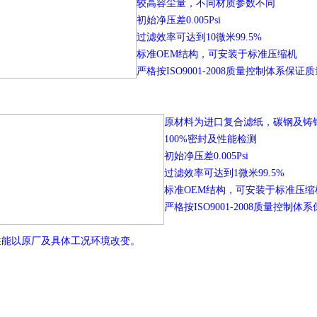
较高容尘量，不同材质参数不同
初始净压差0.005Psi
过滤效率可达到10微米99.5%
标准OEM结构，可安装于标准压缩机
严格按ISO9001-2008质量控制体系保证
原材料为进口复合滤纸，碳钢及铸
100%密封及性能检测
初始净压差0.005Psi
过滤效率可达到1微米99.5%
标准OEM结构，可安装于标准压缩
严格按ISO9001-2008质量控制体
性能以原厂及具体工况环境改变。